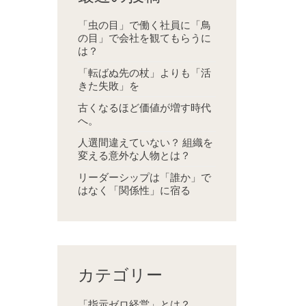
「虫の目」で働く社員に「鳥
の目」で会社を観てもらうに
は？
「転ばぬ先の杖」よりも「活
きた失敗」を
古くなるほど価値が増す時代
へ。
人選間違えていない？ 組織を
変える意外な人物とは？
リーダーシップは「誰か」で
はなく「関係性」に宿る
カテゴリー
「指示ゼロ経営」とは？