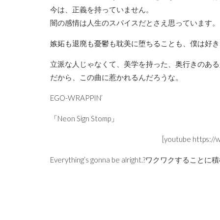
今は、正義を持っていません。
闇の感情は人生のスパイスだとさえ思っています。
嫉妬も退廃も憂鬱も耽美に堕ちることも、僕は好き
立派な人じゃなくて、美学を持った、奥行きのある
だから、この曲に惹かれるんだろうな。
EGO-WRAPPIN’
「Neon Sign Stomp」
[youtube https:
Everything’s gonna be alright.?ワクワ