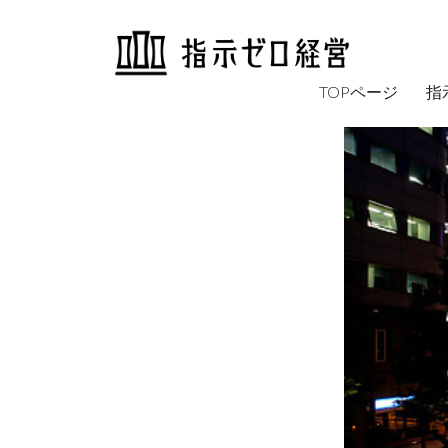
TOPページ
指