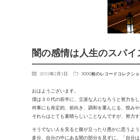
闇の感情は人生のスパイ
2015年2月1日
3000枚のレコードコレクシ
おはようございます。
僕は３０代の前半に、立派な人になろうと努力をし
何事にも肯定的、前向き、調和を重んじる、恨みや
それらはとても素晴らしいことなんですが、努力す
そうでない人を見ると腹が立ったり愚かに思うよう
多分、自分の中にある闇の部分を見ずに、「自分は