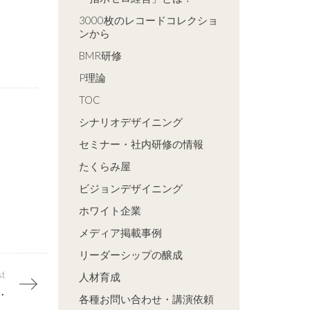
3000枚のレコードコレクショ
ンから
BMR研修
P理論
TOC
シナリオデザイニング
セミナー・社内研修の情報
たくらみ屋
ビジョンデザイニング
ホワイト企業
メディア掲載事例
リーダーシップの醸成
st
人材育成
ると浮き彫りになる課題
各種お問い合わせ・講演依頼