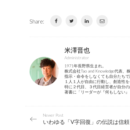
Share:
米澤晋也
Administrator
1971年長野県生まれ。
株式会社Tao and Knowled
指示・命令をしなくても自分たちで
１人１人が自由に行動し、創造性を
特に２代目、３代目経営者が自分の
著書に「リーダーが『何もしない』
Newer Post