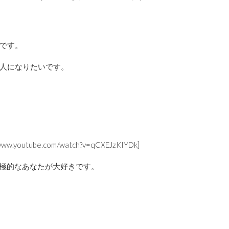
です。
人になりたいです。
//www.youtube.com/watch?v=qCXEJzKIYDk]
クすることに積極的なあなたが大好きです。