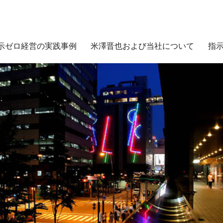
示ゼロ経営の実践事例
米澤晋也および当社について
指