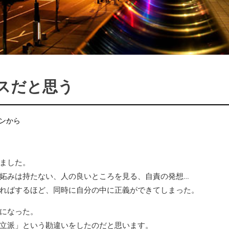
スだと思う
ョンから
ました。
妬みは持たない、人の良いところを見る、自責の発想…
ればするほど、同時に自分の中に正義ができてしまった。
になった。
立派」という勘違いをしたのだと思います。