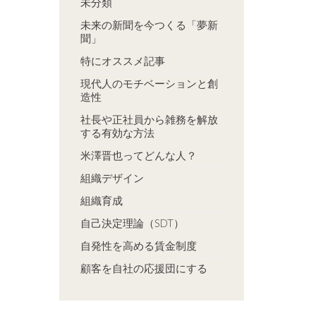
未分類
未来の新聞を今つくる「夢新
聞」
特にオススメ記事
現代人のモチベーションと創
造性
社長や正社員から雑務を解放
する有効な方法
米澤晋也ってどんな人？
組織デザイン
組織育成
自己決定理論（SDT）
自発性を高める賃金制度
顧客を自社の応援団にする