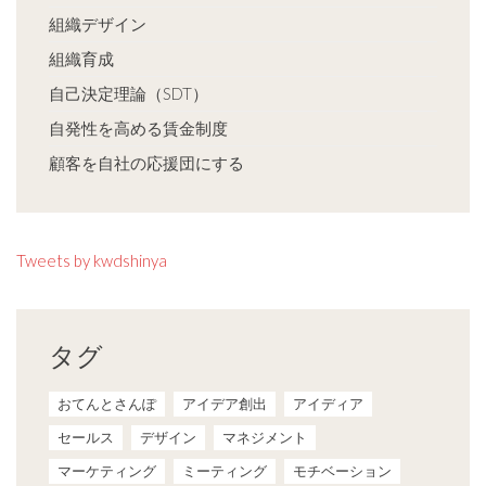
組織デザイン
組織育成
自己決定理論（SDT）
自発性を高める賃金制度
顧客を自社の応援団にする
Tweets by kwdshinya
タグ
おてんとさんぽ
アイデア創出
アイディア
セールス
デザイン
マネジメント
マーケティング
ミーティング
モチベーション