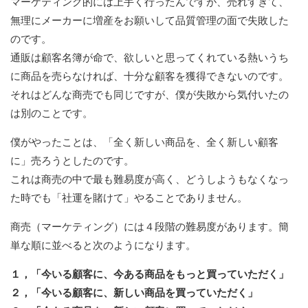
マーケティング的には上手く行ったんですが、売れすぎて、
無理にメーカーに増産をお願いして品質管理の面で失敗した
のです。
通販は顧客名簿が命で、欲しいと思ってくれている熱いうち
に商品を売らなければ、十分な顧客を獲得できないのです。
それはどんな商売でも同じですが、僕が失敗から気付いたの
は別のことです。
僕がやったことは、「全く新しい商品を、全く新しい顧客
に」売ろうとしたのです。
これは商売の中で最も難易度が高く、どうしようもなくなっ
た時でも「社運を賭けて」やることでありません。
商売（マーケティング）には４段階の難易度があります。簡
単な順に並べると次のようになります。
１，「今いる顧客に、今ある商品をもっと買っていただく」
２，「今いる顧客に、新しい商品を買っていただく」