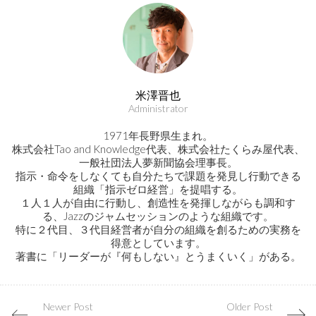
米澤晋也
Administrator
1971年長野県生まれ。
株式会社Tao and Knowledge代表、株式会社たくらみ屋代表、
一般社団法人夢新聞協会理事長。
指示・命令をしなくても自分たちで課題を発見し行動できる
組織「指示ゼロ経営」を提唱する。
１人１人が自由に行動し、創造性を発揮しながらも調和す
る、Jazzのジャムセッションのような組織です。
特に２代目、３代目経営者が自分の組織を創るための実務を
得意としています。
著書に「リーダーが『何もしない』とうまくいく」がある。
Newer Post
Older Post