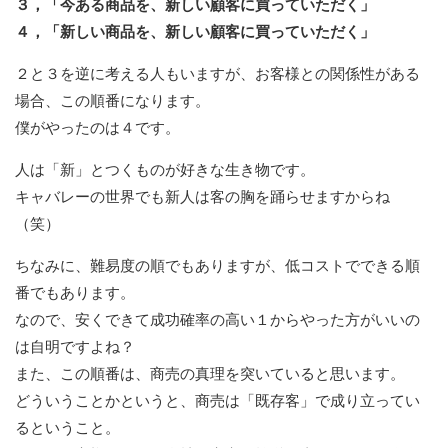
３，「今ある商品を、新しい顧客に買っていただく」
４，「新しい商品を、新しい顧客に買っていただく」
２と３を逆に考える人もいますが、お客様との関係性がある
場合、この順番になります。
僕がやったのは４です。
人は「新」とつくものが好きな生き物です。
キャバレーの世界でも新人は客の胸を踊らせますからね
（笑）
ちなみに、難易度の順でもありますが、低コストでできる順
番でもあります。
なので、安くできて成功確率の高い１からやった方がいいの
は自明ですよね？
また、この順番は、商売の真理を突いていると思います。
どういうことかというと、商売は「既存客」で成り立ってい
るということ。