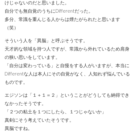
けじゃないのだと思いました。
自分でも無自覚のうちにDifferentだった。
多分、常識を重んじる人からは煙たがられたと思います
（笑）
そういう人を「異脳」と呼ぶそうです。
天才的な領域を持つ人ですが、常識から外れているため肩身
の狭い思いをしています。
「自分は変わっている」と自慢をする人がいますが、本当に
Differentな人は本人にその自覚がなく、人知れず悩んでいる
ものです。
エジソンは「１＋１＝２」ということがどうしても納得でき
なかったそうです。
「２つの粘土を１つにしたら、１つじゃないか」
真剣にそう考えていたそうです。
異脳ですね。