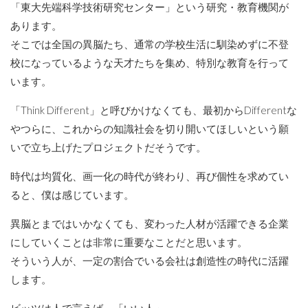
「東大先端科学技術研究センター」という研究・教育機関が
あります。
そこでは全国の異脳たち、通常の学校生活に馴染めずに不登
校になっているような天才たちを集め、特別な教育を行って
います。
「Think Different」と呼びかけなくても、最初からDifferentな
やつらに、これからの知識社会を切り開いてほしいという願
いで立ち上げたプロジェクトだそうです。
時代は均質化、画一化の時代が終わり、再び個性を求めてい
ると、僕は感じています。
異脳とまではいかなくても、変わった人材が活躍できる企業
にしていくことは非常に重要なことだと思います。
そういう人が、一定の割合でいる会社は創造性の時代に活躍
します。
ビッツは人で言えば、「いい人」