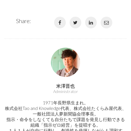
Share:
米澤晋也
Administrator
1971年長野県生まれ。
株式会社Tao and Knowledge代表、株式会社たくらみ屋代表、
一般社団法人夢新聞協会理事長。
指示・命令をしなくても自分たちで課題を発見し行動できる
組織「指示ゼロ経営」を提唱する。
１人１人が自由に行動し、創造性を発揮しながらも調和す