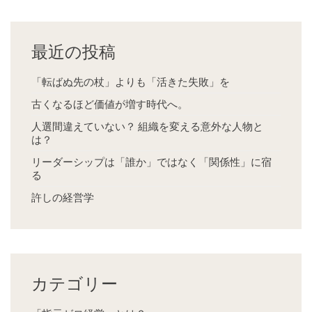
最近の投稿
「転ばぬ先の杖」よりも「活きた失敗」を
古くなるほど価値が増す時代へ。
人選間違えていない？ 組織を変える意外な人物と
は？
リーダーシップは「誰か」ではなく「関係性」に宿
る
許しの経営学
カテゴリー