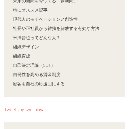
未来の新聞を今つくる「夢新聞」
特にオススメ記事
現代人のモチベーションと創造性
社長や正社員から雑務を解放する有効な方法
米澤晋也ってどんな人？
組織デザイン
組織育成
自己決定理論（SDT）
自発性を高める賃金制度
顧客を自社の応援団にする
Tweets by kwdshinya