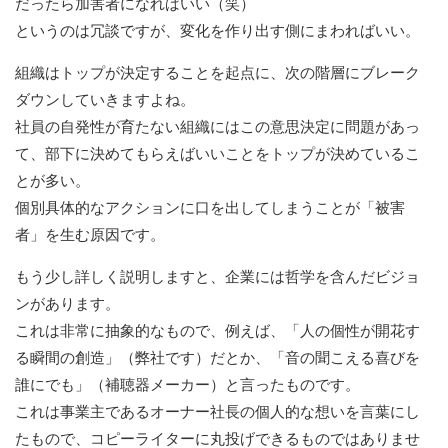
だったら加害者になればいい（笑）
というのは冗談ですが、変化を作り出す側にまわればいい。
組織はトップが決定することを起点に、次の階層にブレーク
ダウンしていきますよね。
社員の自発性が育たない組織にはこの意思決定に問題があっ
て、部下に決めてもらえばいいことをトップが決めているこ
とが多い。
個別具体的なアクションに口を出してしまうことが「被害
者」を生む原因です。
もう少し詳しく説明しますと、企業には哲学を含んだビジョ
ンがあります。
これは非常に抽象的なもので、例えば、「人の個性が開花す
る瞬間の創造」（弊社です）だとか、「音の聞こえる喜びを
誰にでも」（補聴器メーカー）と言ったものです。
これは事業主であるオーナー社長の個人的な想いを言葉にし
たもので、コピーライターに丸投げできるものではありませ