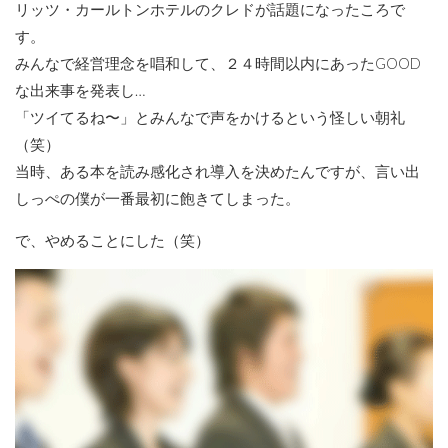
リッツ・カールトンホテルのクレドが話題になったころで
す。
みんなで経営理念を唱和して、２４時間以内にあったGOOD
な出来事を発表し…
「ツイてるね〜」とみんなで声をかけるという怪しい朝礼
（笑）
当時、ある本を読み感化され導入を決めたんですが、言い出
しっぺの僕が一番最初に飽きてしまった。
で、やめることにした（笑）