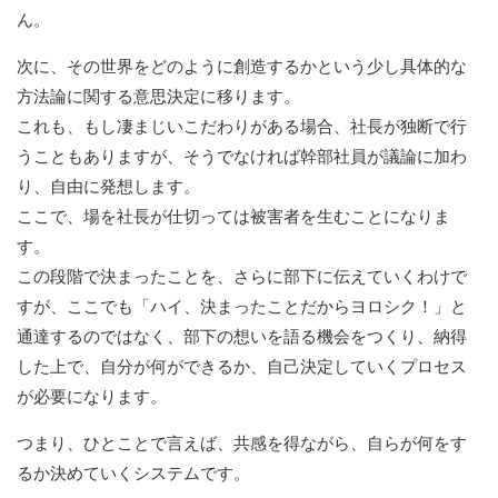
ん。
次に、その世界をどのように創造するかという少し具体的な
方法論に関する意思決定に移ります。
これも、もし凄まじいこだわりがある場合、社長が独断で行
うこともありますが、そうでなければ幹部社員が議論に加わ
り、自由に発想します。
ここで、場を社長が仕切っては被害者を生むことになりま
す。
この段階で決まったことを、さらに部下に伝えていくわけで
すが、ここでも「ハイ、決まったことだからヨロシク！」と
通達するのではなく、部下の想いを語る機会をつくり、納得
した上で、自分が何ができるか、自己決定していくプロセス
が必要になります。
つまり、ひとことで言えば、共感を得ながら、自らが何をす
るか決めていくシステムです。