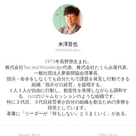
米澤晋也
Administrator
1971年長野県生まれ。
株式会社Tao and Knowledge代表、株式会社たくらみ屋代表、
一般社団法人夢新聞協会理事長。
指示・命令をしなくても自分たちで課題を発見し行動できる
組織「指示ゼロ経営」を提唱する。
１人１人が自由に行動し、創造性を発揮しながらも調和す
る、Jazzのジャムセッションのような組織です。
特に２代目、３代目経営者が自分の組織を創るための実務を
得意としています。
著書に「リーダーが『何もしない』とうまくいく」がある。
Newer Post
Older Post