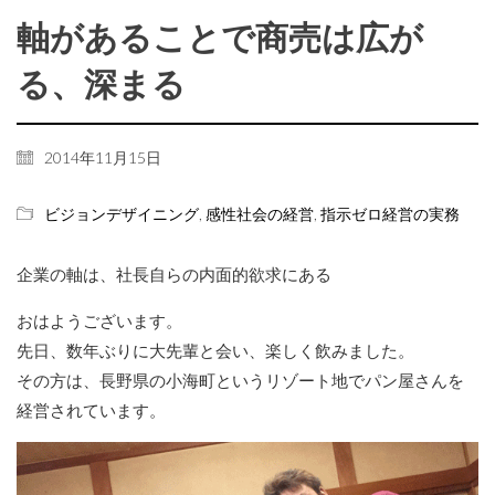
軸があることで商売は広が
る、深まる
2014年11月15日
ビジョンデザイニング
,
感性社会の経営
,
指示ゼロ経営の実務
企業の軸は、社長自らの内面的欲求にある
おはようございます。
先日、数年ぶりに大先輩と会い、楽しく飲みました。
その方は、長野県の小海町というリゾート地でパン屋さんを
経営されています。