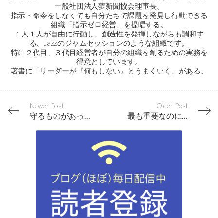
一般社団法人夢新聞協会理事長。
指示・命令をしなくても自分たちで課題を発見し行動できる
組織「指示ゼロ経営」を提唱する。
１人１人が自由に行動し、創造性を発揮しながらも調和す
る、Jazzのジャムセッションのような組織です。
特に２代目、３代目経営者が自分の組織を創るための実務を
得意としています。
著書に「リーダーが『何もしない』とうまくいく」がある。
Newer Post
Older Post
守るものがあっても冒険できる人は素敵だと思う
最も重要なのに忘れがち、顧客の購買決定の必須情報とは？