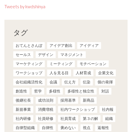
Tweets by kwdshinya
タグ
おてんとさんぽ
アイデア創出
アイディア
セールス
デザイン
マネジメント
マーケティング
ミーティング
モチベーション
ワークショップ
人を見る目
人材育成
企業文化
会社組織活性化
会議
伝え方
伝染
個の発揮
創造性
哲学
多様性
多様性と独立性
対話
後継社長
成功法則
採用基準
新商品
新規事業
消費増税
社内ワークショップ
社内報
社内研修
社員研修
社員育成
第３の解
組織
自律型組織
自律性
褒めない
視点
返報性