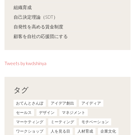
組織育成
自己決定理論（SDT）
自発性を高める賃金制度
顧客を自社の応援団にする
Tweets by kwdshinya
タグ
おてんとさんぽ
アイデア創出
アイディア
セールス
デザイン
マネジメント
マーケティング
ミーティング
モチベーション
ワークショップ
人を見る目
人材育成
企業文化