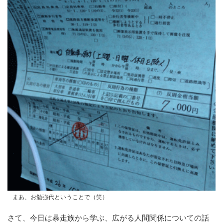
まあ、お勉強代ということで（笑）
さて、今日は暴走族から学ぶ、広がる人間関係についての話