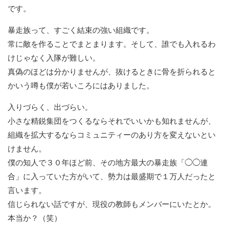
です。
暴走族って、すごく結束の強い組織です。
常に敵を作ることでまとまります。そして、誰でも入れるわ
けじゃなく入隊が難しい。
真偽のほどは分かりませんが、抜けるときに骨を折られると
かいう噂も僕が若いころにはありました。
入りづらく、出づらい。
小さな精鋭集団をつくるならそれでいいかも知れませんが、
組織を拡大するならコミュニティーのあり方を変えないとい
けません。
僕の知人で３０年ほど前、その地方最大の暴走族「◯◯連
合」に入っていた方がいて、勢力は最盛期で１万人だったと
言います。
信じられない話ですが、現役の教師もメンバーにいたとか。
本当か？（笑）