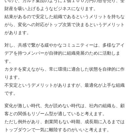
いので、カルト集団のように１個１００万円の壺を売り、全
財産を吸い上げるようなビジネスになります。
結束があるので安定した組織であるというメリットを持ちな
がら、変化への対応がトップ次第で決まるというデメリット
があります。
対し、共感で繋がる緩やかなコミュニティーは、多様なアイ
デアを持つメンバーが自律的に組織発展のために活動しま
す。
カタチを変えながら、常に環境に適合した状態を自律的に作
ります。
不安定というデメリットがありますが、最適化が上手な組織
です。
変化が激しい時代、先が読めない時代は、社内の組織も、顧
客との関係もリゾーム型が適していると考えます。
ただし例外があり、創業間もない時期、成長期に入るまでは
トップダウンで一気に離陸するのがいいと考えます。