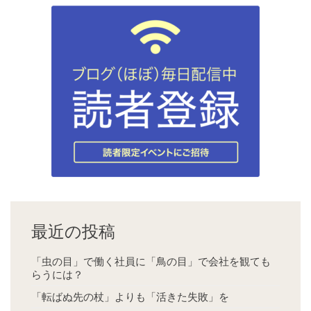
最近の投稿
「虫の目」で働く社員に「鳥の目」で会社を観ても
らうには？
「転ばぬ先の杖」よりも「活きた失敗」を