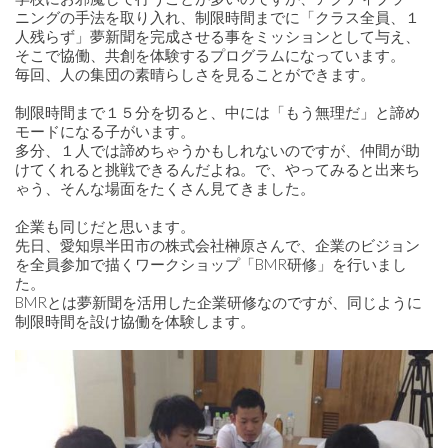
ニングの手法を取り入れ、制限時間までに「クラス全員、１
人残らず」夢新聞を完成させる事をミッションとして与え、
そこで協働、共創を体験するプログラムになっています。
毎回、人の集団の素晴らしさを見ることができます。
制限時間まで１５分を切ると、中には「もう無理だ」と諦め
モードになる子がいます。
多分、１人では諦めちゃうかもしれないのですが、仲間が助
けてくれると挑戦できるんだよね。で、やってみると出来ち
ゃう、そんな場面をたくさん見てきました。
企業も同じだと思います。
先日、愛知県半田市の株式会社榊原さんで、企業のビジョン
を全員参加で描くワークショップ「BMR研修」を行いまし
た。
BMRとは夢新聞を活用した企業研修なのですが、同じように
制限時間を設け協働を体験します。