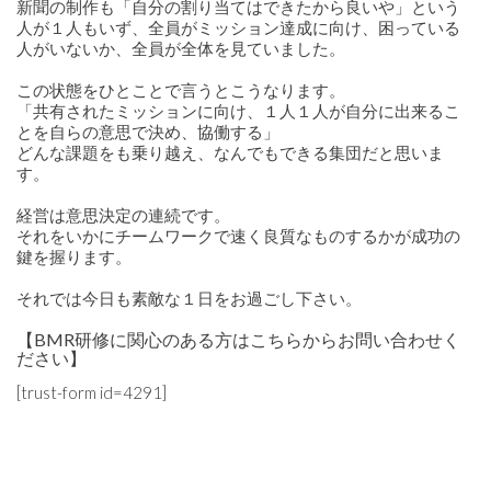
新聞の制作も「自分の割り当てはできたから良いや」という
人が１人もいず、全員がミッション達成に向け、困っている
人がいないか、全員が全体を見ていました。
この状態をひとことで言うとこうなります。
「共有されたミッションに向け、１人１人が自分に出来るこ
とを自らの意思で決め、協働する」
どんな課題をも乗り越え、なんでもできる集団だと思いま
す。
経営は意思決定の連続です。
それをいかにチームワークで速く良質なものするかが成功の
鍵を握ります。
それでは今日も素敵な１日をお過ごし下さい。
【BMR研修に関心のある方はこちらからお問い合わせく
ださい】
[trust-form id=4291]