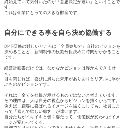
終始見ていて気付いたのが「意思決定が速い」ということで
す。
これは企業にとっての大きな財産です。
自分にできる事を自ら決め協働する
BMR研修の難しいところは「全員参加で」自社のビジョンを
決めることと、新聞制作の役割分担決めに時間がかかること
です。
経営計画書だけでは、なかなかビジョンは浮かんできませ
ん。
目を閉じれば、喜びに満ちた未来がありありとリアルに浮か
ぶものがビジョンです。
それは、全てを社長が示せるものではないと考えています。
その理由は、人は自分の視点からビジョンを描くからです。
例えば、顧客に喜ばれるイメージを描くにしても、社員によ
って「喜んで欲しい顧客」が違います。
自分たちがイキイキと働く姿だって、価値観が変わればイメ
ージが変わってくる。
詳細でなければビジョンでありませんから、社長１人が提示