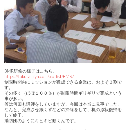
BMR研修の様子はこちら。
https://takuramiya.com/plotlist/BMR/
制限時間内にミッションが達成できる企業は、およそ３割で
す。
その多く（ほぼ１００％）が制限時間ギリギリで完成という
事が多い。
僕は何回も講師をしていますが、今回は本当に見事でした。
なんと、完成させ紙くずなどの掃除をして、机の原状復帰を
して終了。
消防団のようにキビキビ動くんです。