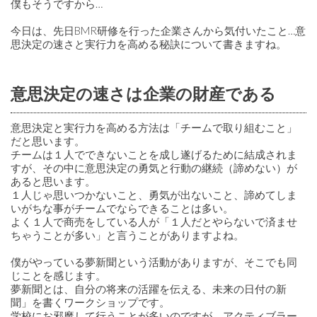
僕もそうですから…
今日は、先日BMR研修を行った企業さんから気付いたこと…意
思決定の速さと実行力を高める秘訣について書きますね。
意思決定の速さは企業の財産である
意思決定と実行力を高める方法は「チームで取り組むこと」
だと思います。
チームは１人でできないことを成し遂げるために結成されま
すが、その中に意思決定の勇気と行動の継続（諦めない）が
あると思います。
１人じゃ思いつかないこと、勇気が出ないこと、諦めてしま
いがちな事がチームでならできることは多い。
よく１人で商売をしている人が「１人だとやらないで済ませ
ちゃうことが多い」と言うことがありますよね。
僕がやっている夢新聞という活動がありますが、そこでも同
じことを感じます。
夢新聞とは、自分の将来の活躍を伝える、未来の日付の新
聞」を書くワークショップです。
学校にお邪魔して行うことが多いのですが、アクティブラー