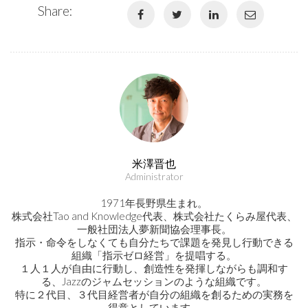
Share:
米澤晋也
Administrator
1971年長野県生まれ。
株式会社Tao and Knowledge代表、株式会社たくらみ屋代表、
一般社団法人夢新聞協会理事長。
指示・命令をしなくても自分たちで課題を発見し行動できる
組織「指示ゼロ経営」を提唱する。
１人１人が自由に行動し、創造性を発揮しながらも調和す
る、Jazzのジャムセッションのような組織です。
特に２代目、３代目経営者が自分の組織を創るための実務を
得意としています。