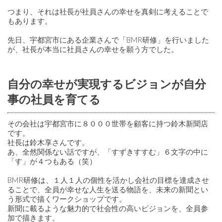
つまり、それは社長が社員さんの幸せを真剣に考えることで
もあります。
先日、宇都宮市にある企業さんで「BMR研修」を行いました
が、社長が本当に社員さんの幸せを願う方でした。
自分の幸せが実現するビジョンが自分
事の社員を育てる
その会社は宇都宮市に８０００世帯を顧客に持つ鈴木新聞店
です。
社長は鈴木享さんです。
あ、全然関係ない話ですが、「すずきすすむ」６文字の中に
「す」が４つもある（笑）
BMR研修は、１人１人の個性を活かし会社の目標を達成させ
ることで、全員が幸せな人生を送る物語を、未来の新聞とい
う形式で描くワークショップです。
新聞に載るような魅力的で社会性の高いビジョンを、全員参
加で描きます。