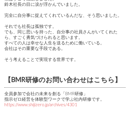
鈴木社長の目に涙が浮かんでいました。
完全に自分事に捉えてくれているんだな、そう思いました。
それでも社長は孤独です。
でも、同じ思いを持った、自分事の社員さんがいてくれた
ら、すごく勇気づけられると思います。
すべての人は幸せな人生を送るために働いている。
会社はその重要な手段である。
そう考えることで実現する世界です。
【BMR研修のお問い合わせはこちら】
全員参加で会社の未来を創る「BMR研修」
指示ゼロ経営を体験型ワークで学ぶ社内研修です。
https://www.shijizero.jp/archives/4301