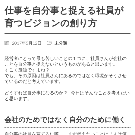
仕事を自分事と捉える社員が
育つビジョンの創り方
2017年5月12日
未分類
経営者にとって最も苦しいことの１つに、社員さんが会社の
ことを自分事と捉えないというものがあると思います。
すごく孤独ですよね？
でも、その原因は社員さんにあるのではなく環境がそうさせ
ているのだと考えています。
どうすれば自分事になるのか？…今日はそんなことを考えたい
と思います。
会社のためではなく自分のために働く
自分事の社員を育てるに際し、まず考えたいことは「人は何