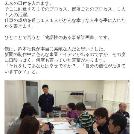
未来の日付を入れます。
そこに到達するまでのプロセス、部署ごとのプロセス、１人
１人の活躍。
仕事の成功を通じ１人１人がどんな幸せな人生を手に入れた
かを書きます。
ひとことで言うと「物語性のある事業計画書」です。
僕は、鈴木社長が本当に素敵な人だと思いました。
新聞の制作中に色んな事業アイデアが出るのですが、その度
に口酸っぱく、何度も言っていた言葉があります。
「それをしてあなたは幸せですか？」「自分の個性が活きて
いますか？」と。