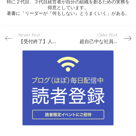
特に２代目、３代目経営者が自分の組織を創るための実務を
得意としています。
著書に「リーダーが『何もしない』とうまくいく」がある。
Newer Post
Older Post
【受付終了】人を巻き込んでいく人に共通する１つの共通項
超自己中な社員から学んだ「全社員の意識を１つに集中する方法」