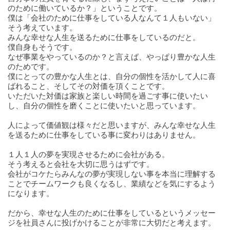
のために働いているか？」ということです。
僕は「会社のために仕事をしている人なんて１人もいない」
そう考えています。
みんな幸せな人生を送るために仕事をしているのだと。
僕自身もそうです。
なぜ事業をやっているのか？と言えば、やっぱり豊かな人生
のためです。
僕にとっての豊かな人生とは、自分の個性を活かして人に喜
ばれること、そしてその対価を頂くことです。
いただいた対価は家族と楽しい時間を過ごす事に使いたい
し、自分の個性を磨くことに使いたいと思っています。
人によって価値観は様々だと思いますが、みんな幸せな人生
を送るために仕事をしている事に変わりはありません。
１人１人の夢を実現させるために会社がある。
そう考えると会社を大切に思うはずです。
会社がコケたらみんなの夢が実現しない事を本当に理解する
ことでチームワークも良くなるし、業績などを気にするよう
になります。
だから、幸せな人生のために仕事をしているというメッセー
ジを社員さんに投げかけることが非常に大切だと考えます。