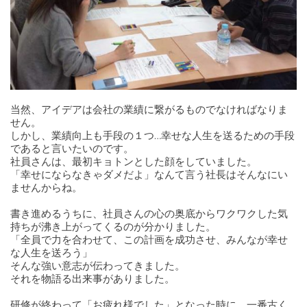
当然、アイデアは会社の業績に繋がるものでなければなりま
せん。
しかし、業績向上も手段の１つ…幸せな人生を送るための手段
であると言いたいのです。
社員さんは、最初キョトンとした顔をしていました。
「幸せにならなきゃダメだよ」なんて言う社長はそんなにい
ませんからね。
書き進めるうちに、社員さんの心の奥底からワクワクした気
持ちが沸き上がってくるのが分かりました。
「全員で力を合わせて、この計画を成功させ、みんなが幸せ
な人生を送ろう」
そんな強い意志が伝わってきました。
それを物語る出来事がありました。
研修が終わって「お疲れ様でした」となった時に、一番古く