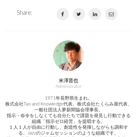
Share:
米澤晋也
Administrator
1971年長野県生まれ。
株式会社Tao and Knowledge代表、株式会社たくらみ屋代表、
一般社団法人夢新聞協会理事長。
指示・命令をしなくても自分たちで課題を発見し行動できる
組織「指示ゼロ経営」を提唱する。
１人１人が自由に行動し、創造性を発揮しながらも調和す
る、Jazzのジャムセッションのような組織です。