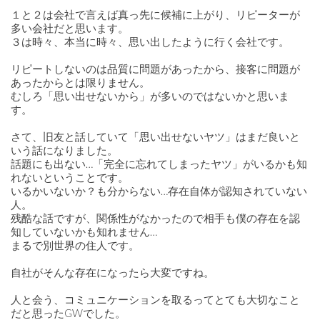
１と２は会社で言えば真っ先に候補に上がり、リピーターが
多い会社だと思います。
３は時々、本当に時々、思い出したように行く会社です。
リピートしないのは品質に問題があったから、接客に問題が
あったからとは限りません。
むしろ「思い出せないから」が多いのではないかと思いま
す。
さて、旧友と話していて「思い出せないヤツ」はまだ良いと
いう話になりました。
話題にも出ない…「完全に忘れてしまったヤツ」がいるかも知
れないということです。
いるかいないか？も分からない…存在自体が認知されていない
人。
残酷な話ですが、関係性がなかったので相手も僕の存在を認
知していないかも知れません…
まるで別世界の住人です。
自社がそんな存在になったら大変ですね。
人と会う、コミュニケーションを取るってとても大切なこと
だと思ったGWでした。