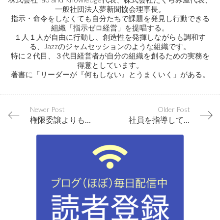
一般社団法人夢新聞協会理事長。
指示・命令をしなくても自分たちで課題を発見し行動できる
組織「指示ゼロ経営」を提唱する。
１人１人が自由に行動し、創造性を発揮しながらも調和す
る、Jazzのジャムセッションのような組織です。
特に２代目、３代目経営者が自分の組織を創るための実務を
得意としています。
著書に「リーダーが『何もしない』とうまくいく」がある。
Newer Post
Older Post
権限委譲よりも「頼りにする」ことで社員のヤル気は高まる
社員を指導してばかりいないで、社員から学ぶ機会を増やそう