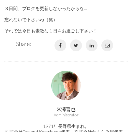
３日間、ブログを更新しなかったからな…
忘れないで下さいね（笑）
それでは今日も素敵な１日をお過ごし下さい！
Share:
米澤晋也
Administrator
1971年長野県生まれ。
株式会社Tao and Knowledge代表、株式会社たくらみ屋代表、