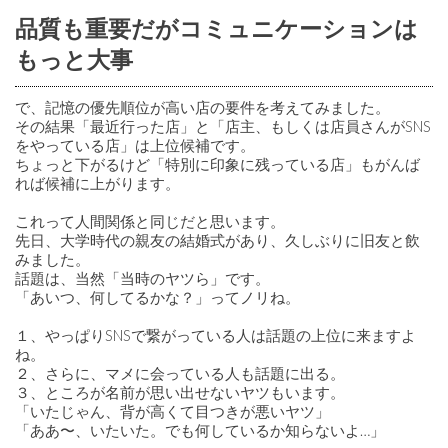
品質も重要だがコミュニケーションは
もっと大事
で、記憶の優先順位が高い店の要件を考えてみました。
その結果「最近行った店」と「店主、もしくは店員さんがSNS
をやっている店」は上位候補です。
ちょっと下がるけど「特別に印象に残っている店」もがんば
れば候補に上がります。
これって人間関係と同じだと思います。
先日、大学時代の親友の結婚式があり、久しぶりに旧友と飲
みました。
話題は、当然「当時のヤツら」です。
「あいつ、何してるかな？」ってノリね。
１、やっぱりSNSで繋がっている人は話題の上位に来ますよ
ね。
２、さらに、マメに会っている人も話題に出る。
３、ところが名前が思い出せないヤツもいます。
「いたじゃん、背が高くて目つきが悪いヤツ」
「ああ〜、いたいた。でも何しているか知らないよ…」