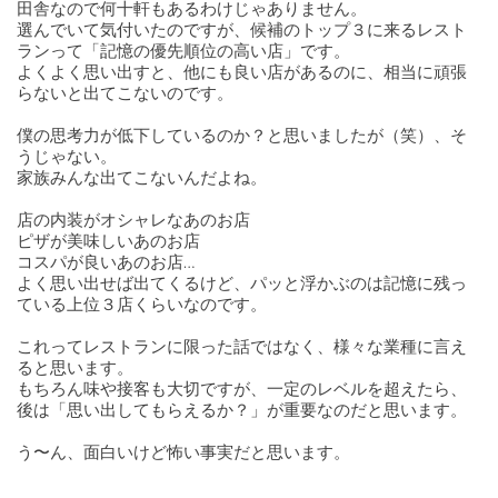
田舎なので何十軒もあるわけじゃありません。
選んでいて気付いたのですが、候補のトップ３に来るレスト
ランって「記憶の優先順位の高い店」です。
よくよく思い出すと、他にも良い店があるのに、相当に頑張
らないと出てこないのです。
僕の思考力が低下しているのか？と思いましたが（笑）、そ
うじゃない。
家族みんな出てこないんだよね。
店の内装がオシャレなあのお店
ピザが美味しいあのお店
コスパが良いあのお店…
よく思い出せば出てくるけど、パッと浮かぶのは記憶に残っ
ている上位３店くらいなのです。
これってレストランに限った話ではなく、様々な業種に言え
ると思います。
もちろん味や接客も大切ですが、一定のレベルを超えたら、
後は「思い出してもらえるか？」が重要なのだと思います。
う〜ん、面白いけど怖い事実だと思います。