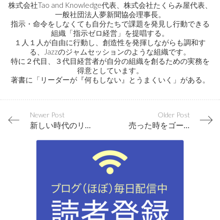
株式会社Tao and Knowledge代表、株式会社たくらみ屋代表、
一般社団法人夢新聞協会理事長。
指示・命令をしなくても自分たちで課題を発見し行動できる
組織「指示ゼロ経営」を提唱する。
１人１人が自由に行動し、創造性を発揮しながらも調和す
る、Jazzのジャムセッションのような組織です。
特に２代目、３代目経営者が自分の組織を創るための実務を
得意としています。
著書に「リーダーが『何もしない』とうまくいく」がある。
Newer Post
Older Post
新しい時代のリーダーシップを表現した３枚の写真
売った時をゴールにしていないか？お客様は買ってからがスタートなのに