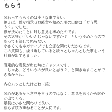
もらう
関わってもらうのは小さな事で良い。
例えば、僕が指示ゼロ経営を始めた頃の口癖は「どう思
う？」でした。
僕が決めたことに対し意見を求めたのです。
その返答が「いいんじゃないですか？」という冷めたもので
あっても決して怒らない。
小さくてもネガティブでも立派な関わりだからです。
この質問も、繰り返していると段々とちゃんとした事をいう
社員が出てきました。
否定的な意見が出た時はチャンスです。
「じゃあ、どういうのが良いと思う？」と聞き返すことがで
きるからね。
内心ムッとしたけどね（笑）
関心があるから意見を言うのではなく、意見を言うから関心
が出てくる。
最初は小さな関わりで良い。
焦らず積み重ねることが大切です。