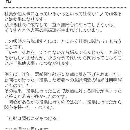
社員が他人事になっているからといって社長が１人で頑張る
と逆効果になります。
頑張る社長に依存して、益々無関心になってしまうから。
そうすると他人事の悪循環が生まれてしまいます。
この状態から脱却するには、とにかく社員に関わってもらう
ことです。
「いや、それをしてくれないから悩んでるんじゃん」と感じ
るかもしれませんが、小さな事で良いから関わってもらうこ
とが「脱他人事」につながります。
例えば、昨年、選挙権年齢が１８歳に引き下げられました。
新聞社が行った、投票した若者への意識調査の結果は興味深
いものでした。
その結果、投票に行ったことで政治に対する関心が高まった
と答えた若者が多かったのです。
「関心があるから投票に行くのではなく、投票に行ったから
関心を持った」ってわけ。
「行動は関心に火をつける」
これ真理だと思います。