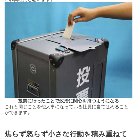
投票に行ったことで政治に関心を持つようになる
これと同じことを他人事になっている社員に当てはめること
ができます。
焦らず怒らず小さな行動を積み重ねて