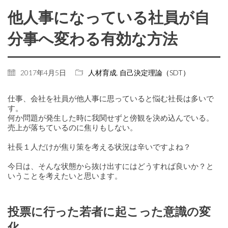
他人事になっている社員が自
分事へ変わる有効な方法
2017年4月5日
人材育成
,
自己決定理論（SDT）
仕事、会社を社員が他人事に思っていると悩む社長は多いで
す。
何か問題が発生した時に我関せずと傍観を決め込んでいる。
売上が落ちているのに焦りもしない。
社長１人だけが焦り策を考える状況は辛いですよね？
今日は、そんな状態から抜け出すにはどうすれば良いか？と
いうことを考えたいと思います。
投票に行った若者に起こった意識の変
化