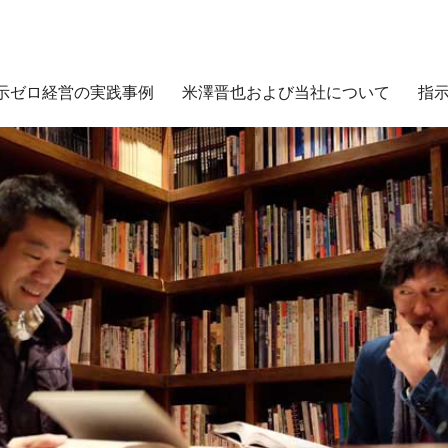
示ゼロ経営の実践事例
米澤晋也および当社について
指