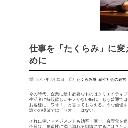
仕事を「たくらみ」に変
めに
2017年3月30日
たくらみ屋
,
感性社会の経営
今の時代、企業に最も必要なものはクリエイティブ
生活者に特段欲しいモノがない時代、もう普通では
お客様に「ワオ！」と言ってもらえるような価値を
誰かの模倣では「ワオ！」はない。
それに伴いマネジメントも効率・画一、合理化を追
今日は、創造性に満ち溢れる組織にするには？とい