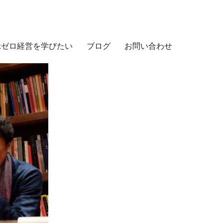
示ゼロ経営を学びたい
ブログ
お問い合わせ