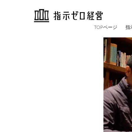
TOPページ
指