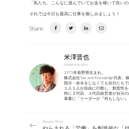
「私たち、こんなに遊んでいてお金を稼いで良いの
それでは今日も最高に仕事を愉しみましょう！
Share:
米澤晋也
Administrator
1971年長野県生まれ。
株式会社Tao and Knowled
指示・命令をしなくても自分たちで
１人１人が自由に行動し、創造性を
特に２代目、３代目経営者が自分の
著書に「リーダーが『何もしない』
Newer Post