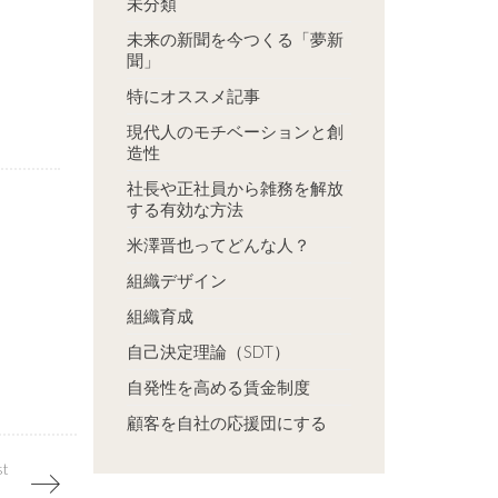
未分類
未来の新聞を今つくる「夢新
聞」
特にオススメ記事
現代人のモチベーションと創
造性
社長や正社員から雑務を解放
する有効な方法
米澤晋也ってどんな人？
組織デザイン
組織育成
自己決定理論（SDT）
自発性を高める賃金制度
顧客を自社の応援団にする
st
様を好きになろう