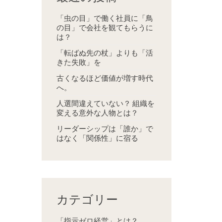
「虫の目」で働く社員に「鳥
の目」で会社を観てもらうに
は？
「転ばぬ先の杖」よりも「活
きた失敗」を
古くなるほど価値が増す時代
へ。
人選間違えていない？ 組織を
変える意外な人物とは？
リーダーシップは「誰か」で
はなく「関係性」に宿る
カテゴリー
「指示ゼロ経営」とは？