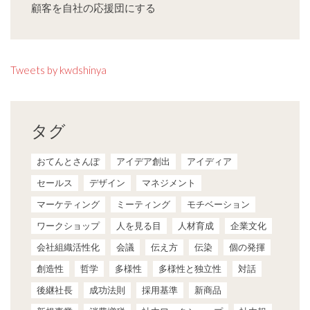
顧客を自社の応援団にする
Tweets by kwdshinya
タグ
おてんとさんぽ
アイデア創出
アイディア
セールス
デザイン
マネジメント
マーケティング
ミーティング
モチベーション
ワークショップ
人を見る目
人材育成
企業文化
会社組織活性化
会議
伝え方
伝染
個の発揮
創造性
哲学
多様性
多様性と独立性
対話
後継社長
成功法則
採用基準
新商品