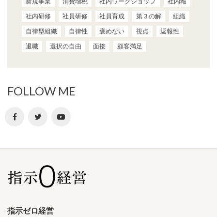
新規事業
消費増税
社内ワークショップ
社内報
社内研修
社員研修
社員育成
第３の解
組織
自律型組織
自律性
褒めない
視点
返報性
退職
選択の自由
面接
顧客満足
FOLLOW ME
指示ゼロ経営