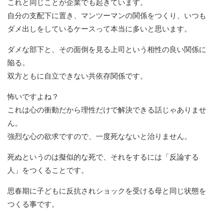
これと同じことが企業でも起きています。
自分の支配下に置き、マンツーマンの関係をつくり、いつも
ダメ出しをしているケースって本当に多いと思います。
ダメな部下と、その面倒を見る上司という相性の良い関係に
陥る。
双方ともに自立できない共依存関係です。
怖いですよね？
これは心の衝動だから理性だけで解決できる話じゃありませ
ん。
強烈な心の欲求ですので、一度死なないと治りません。
死ぬというのは擬似的な死で、それをするには「反論する
人」をつくることです。
思春期に子どもに反抗されショックを受ける母と同じ状態を
つくる事です。