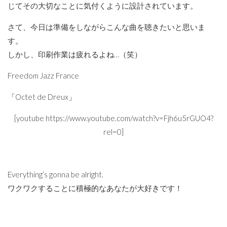
じてその大切なことに気付くように設計されています。
さて、今日は準備をしながらこんな曲を聴きたいと思いま
す。
しかし、印刷作業は疲れるよね…（笑）
Freedom Jazz France
「Octet de Dreux」
[youtube https://www.youtube.com/watch?v=Fjh6u5rGUO4?
rel=0]
Everything’s gonna be alright.
ワクワクすることに積極的なあなたが大好きです！