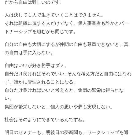
だから自由は難しいのです。
人は決して１人で生きていくことはできません。
それは組織に属する人だけでなく、個人事業者も誰かとパー
トナーシップを組むから同じです。
自分の自由も大切にするが仲間の自由も尊重できないと、真
の自由は手に入らない。
自由はいいが好き勝手はダメ。
自分だけ良ければそれでいい…そんな考え方だと自由にはなれ
ず、誰かに管理されることになる。
自分だけ良ければいいと考えると、集団の繁栄は得られな
い。
集団が繁栄しないと、個人の思いや夢も実現しない。
社会はそのようにできているんですね。
明日のセミナーも、明後日の夢新聞も、ワークショップを通