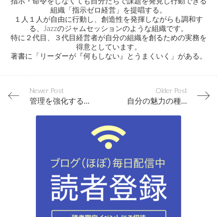
指示・命令をしなくても自分たちで課題を発見し行動できる
組織「指示ゼロ経営」を提唱する。
１人１人が自由に行動し、創造性を発揮しながらも調和す
る、Jazzのジャムセッションのような組織です。
特に２代目、３代目経営者が自分の組織を創るための実務を
得意としています。
著書に「リーダーが『何もしない』とうまくいく」がある。
Newer Post
Older Post
管理を強化すると、さらに強化せざるを得ない状況になる
自分の魅力の種は、すでに内面に宿っている