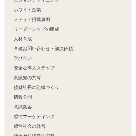
ホワイト企業
メディア掲載事例
リーダーシップの醸成
人材育成
各種お問い合わせ・講演依頼
学び合い
安全な導入ステップ
実践知の共有
後継社長の組織づくり
情報公開
意識変容
感性マーケティング
感性社会の経営
指示ゼロ経営の実務