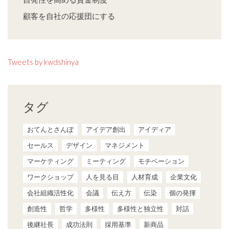
顧客を自社の応援団にする
Tweets by kwdshinya
タグ
おてんとさんぽ
アイデア創出
アイディア
セールス
デザイン
マネジメント
マーケティング
ミーティング
モチベーション
ワークショップ
人を見る目
人材育成
企業文化
会社組織活性化
会議
伝え方
伝染
個の発揮
創造性
哲学
多様性
多様性と独立性
対話
後継社長
成功法則
採用基準
新商品