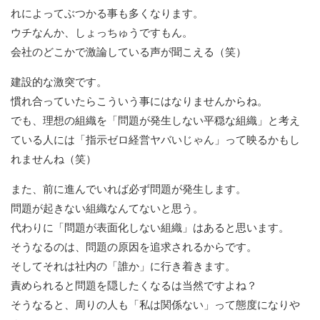
れによってぶつかる事も多くなります。
ウチなんか、しょっちゅうですもん。
会社のどこかで激論している声が聞こえる（笑）
建設的な激突です。
慣れ合っていたらこういう事にはなりませんからね。
でも、理想の組織を「問題が発生しない平穏な組織」と考え
ている人には「指示ゼロ経営ヤバいじゃん」って映るかもし
れませんね（笑）
また、前に進んでいれば必ず問題が発生します。
問題が起きない組織なんてないと思う。
代わりに「問題が表面化しない組織」はあると思います。
そうなるのは、問題の原因を追求されるからです。
そしてそれは社内の「誰か」に行き着きます。
責められると問題を隠したくなるは当然ですよね？
そうなると、周りの人も「私は関係ない」って態度になりや