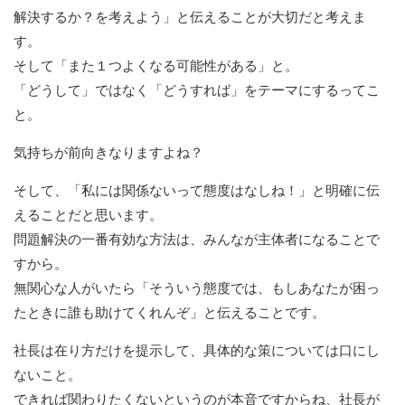
解決するか？を考えよう」と伝えることが大切だと考えま
す。
そして「また１つよくなる可能性がある」と。
「どうして」ではなく「どうすれば」をテーマにするってこ
と。
気持ちが前向きなりますよね？
そして、「私には関係ないって態度はなしね！」と明確に伝
えることだと思います。
問題解決の一番有効な方法は、みんなが主体者になることで
すから。
無関心な人がいたら「そういう態度では、もしあなたが困っ
たときに誰も助けてくれんぞ」と伝えることです。
社長は在り方だけを提示して、具体的な策については口にし
ないこと。
できれば関わりたくないというのが本音ですからね、社長が