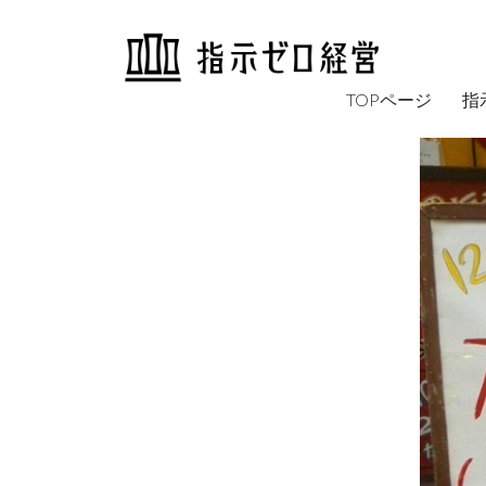
TOPページ
指