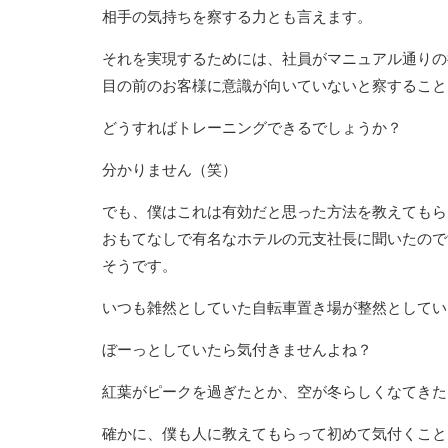
相手の気持ちを察する力とも言えます。
それを実現するためには、社員がマニュアル通りの
目の前のお客様に意識が向いていないと察すること
どうすればトレーニングできるでしょうか？
分かりません（笑）
でも、僕はこれは有効だと思った方法を教えてもら
おもてなしで有名なホテルの元支社長に聞いたので
そうです。
いつも雑然としていた自転車置き場が整然としてい
ぼーっとしていたら気付きませんよね？
紅葉がピークを過ぎたとか、空が冬らしくなてきた
確かに、僕も人に教えてもらって初めて気付くこと