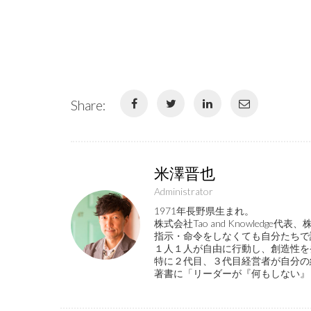
Share:
米澤晋也
Administrator
1971年長野県生まれ。
株式会社Tao and Knowled
指示・命令をしなくても自分たちで
１人１人が自由に行動し、創造性を
特に２代目、３代目経営者が自分の
著書に「リーダーが『何もしない』