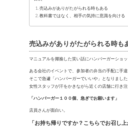
売込みがありがたがられる時もある
教科書ではなく、相手の気持に意識を向ける
売込みがありがたがられる時も
マニュアルを揶揄した笑い話にハンバーガーショッ
ある会社のイベントで、参加者の弁当の手配に手違
そこで急遽「ハンバーガーでいいや」となりました
女性スタッフが汗をかきながら近くの店舗に行き注
「ハンバーガー１００個、急ぎでお願います」
店員さんが面白い。
「お持ち帰りですか？こちらでお召し上