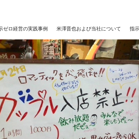
示ゼロ経営の実践事例
米澤晋也および当社について
指