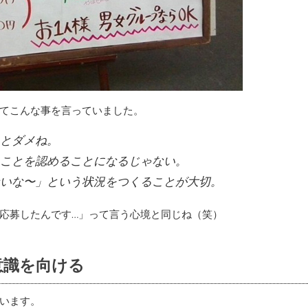
てこんな事を言っていました。
とダメね。
ことを認めることになるじゃない。
いな〜」という状況をつくることが大切。
応募したんです…」って言う心境と同じね（笑）
意識を向ける
います。