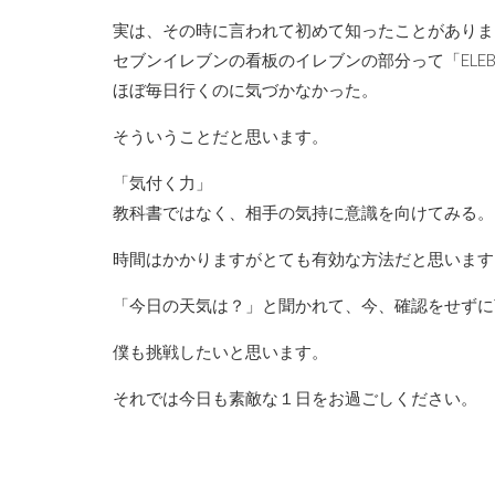
実は、その時に言われて初めて知ったことがありま
セブンイレブンの看板のイレブンの部分って「ELE
ほぼ毎日行くのに気づかなかった。
そういうことだと思います。
「気付く力」
教科書ではなく、相手の気持に意識を向けてみる。
時間はかかりますがとても有効な方法だと思います
「今日の天気は？」と聞かれて、今、確認をせずに
僕も挑戦したいと思います。
それでは今日も素敵な１日をお過ごしください。