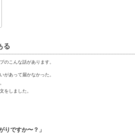
ある
プのこんな話があります。
いがあって届かなかった。
。
文をしました。
がりですか〜？」