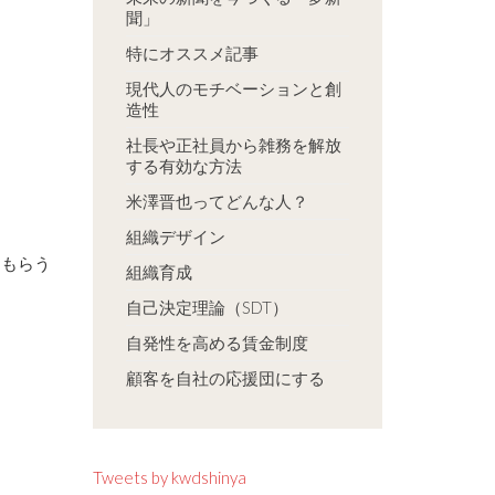
聞」
特にオススメ記事
現代人のモチベーションと創
造性
社長や正社員から雑務を解放
する有効な方法
米澤晋也ってどんな人？
組織デザイン
てもらう
組織育成
自己決定理論（SDT）
自発性を高める賃金制度
顧客を自社の応援団にする
Tweets by kwdshinya