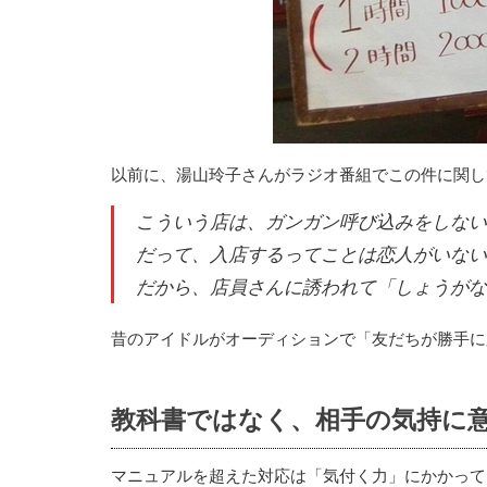
以前に、湯山玲子さんがラジオ番組でこの件に関し
こういう店は、ガンガン呼び込みをしない
だって、入店するってことは恋人がいない
だから、店員さんに誘われて「しょうがな
昔のアイドルがオーディションで「友だちが勝手に
教科書ではなく、相手の気持に
マニュアルを超えた対応は「気付く力」にかかって