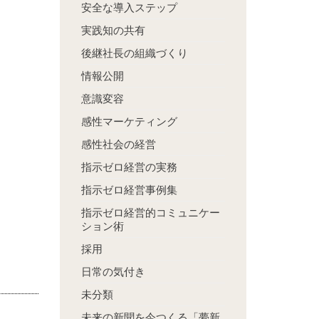
安全な導入ステップ
実践知の共有
後継社長の組織づくり
情報公開
意識変容
感性マーケティング
感性社会の経営
指示ゼロ経営の実務
指示ゼロ経営事例集
指示ゼロ経営的コミュニケー
ション術
採用
日常の気付き
未分類
未来の新聞を今つくる「夢新