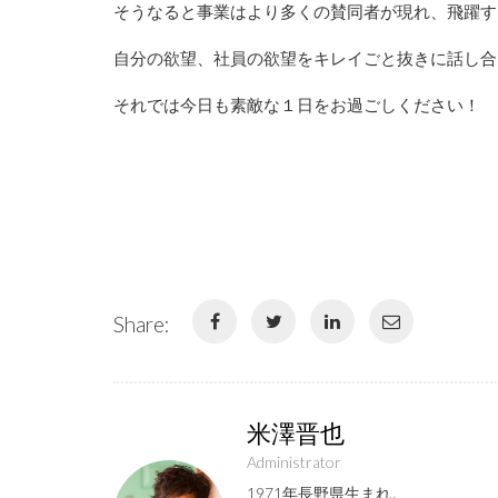
そうなると事業はより多くの賛同者が現れ、飛躍す
自分の欲望、社員の欲望をキレイごと抜きに話し合
それでは今日も素敵な１日をお過ごしください！
Share:
米澤晋也
Administrator
1971年長野県生まれ。