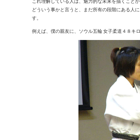
これ理解している人は、魅力的な未来を描くことが
どういう事かと言うと、まだ所有の段階にある人に
す。
例えば、僕の親友に、ソウル五輪 女子柔道４８キ