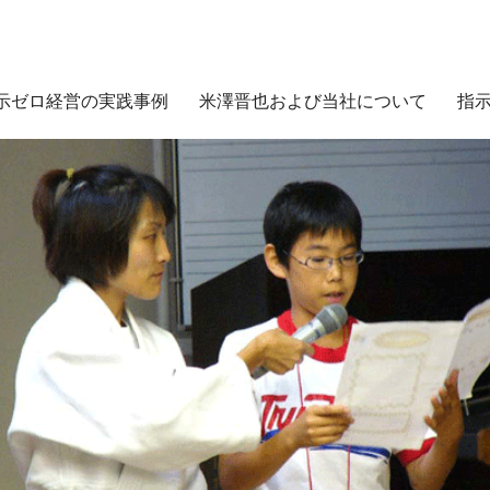
示ゼロ経営の実践事例
米澤晋也および当社について
指