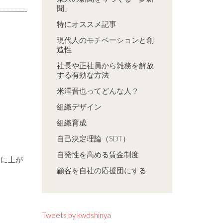
聞」
特にオススメ記事
現代人のモチベーションと創
造性
社長や正社員から雑務を解放
する有効な方法
米澤晋也ってどんな人？
組織デザイン
組織育成
自己決定理論（SDT）
自発性を高める賃金制度
ジに上が
顧客を自社の応援団にする
Tweets by kwdshinya