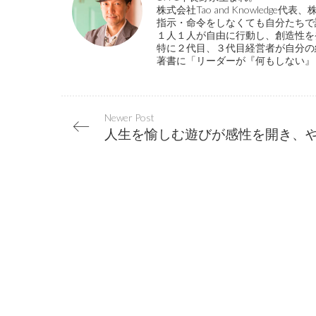
株式会社Tao and Knowled
指示・命令をしなくても自分たちで
１人１人が自由に行動し、創造性を
特に２代目、３代目経営者が自分の
著書に「リーダーが『何もしない』
Newer Post