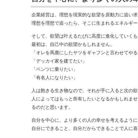
企業経営は、理想を現実的な欲望を原動力に追い求
理想を理想で追ったら、そこに生まれるエネルギー
そして、欲望は叶えるたびに高度に進化していくも
最初は、自己中の欲望かもしれません。
「オレを馬鹿にしたヤツをギャフンと言わせてやる
「デッカイ家を建てたい」
「ベンツに乗りたい」
「有名人になりたい」
人は飽きる生き物なので、それが手に入ると次の欲
人によってはもっと所有したいとなるかもしれませ
るのだと思います。
自分を中心に、より多くの人の幸せを考えるように
自分にできること、自分だからできることで人に喜