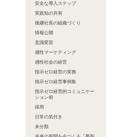
安全な導入ステップ
実践知の共有
後継社長の組織づくり
情報公開
意識変容
。
感性マーケティング
感性社会の経営
指示ゼロ経営の実務
指示ゼロ経営事例集
指示ゼロ経営的コミュニケー
ション術
採用
日常の気付き
未分類
未来の新聞を今つくる「夢新