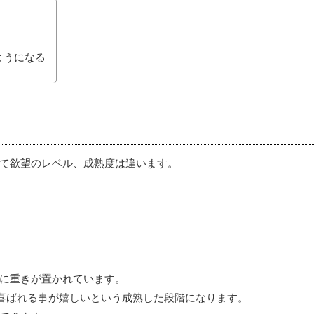
ようになる
て欲望のレベル、成熟度は違います。
に重きが置かれています。
喜ばれる事が嬉しいという成熟した段階になります。