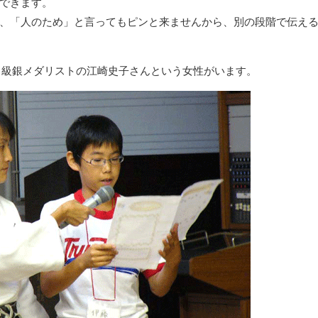
できます。
、「人のため」と言ってもピンと来ませんから、別の段階で伝え
ロ級銀メダリストの江崎史子さんという女性がいます。