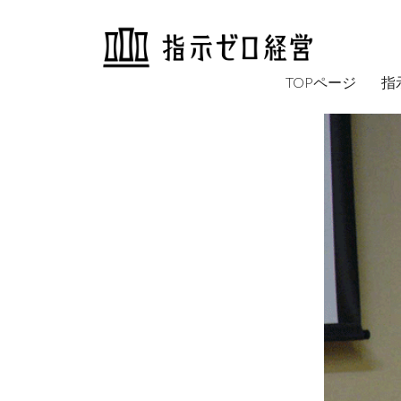
TOPページ
指