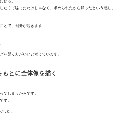
に移る。
したくて喋ったわけじゃなく、求められたから喋ったという感じ
ことで、創発が起きます。
。
グを開く方がいいと考えています。
をもとに全体像を描く
ってしまうからです。
です。
でした。