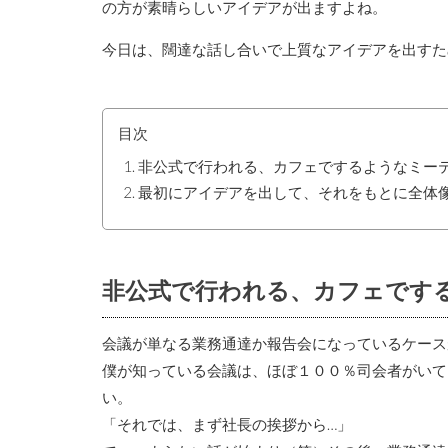
の方が素晴らしいアイデアが出ますよね。
今日は、闊達な話し合いで上質なアイデアを出すた
目次
非公式で行われる、カフェでするようなミー
最初にアイデアを出して、それをもとに全体
非公式で行われる、カフェです
会議が単なる業務通達か報告会になっているケース
僕が知っている会議は、ほぼ１００％司会者がいて
い。
「それでは、まず社長の挨拶から…」