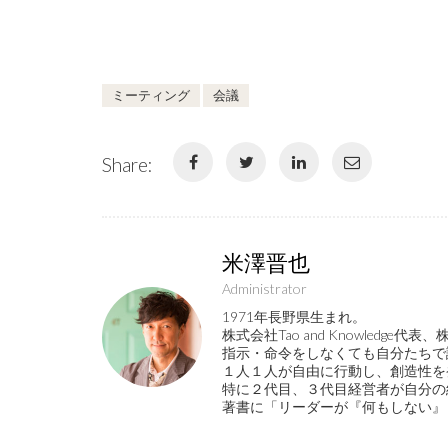
ミーティング
会議
Share:
米澤晋也
Administrator
1971年長野県生まれ。
株式会社Tao and Knowled
指示・命令をしなくても自分たちで
１人１人が自由に行動し、創造性を
特に２代目、３代目経営者が自分の
著書に「リーダーが『何もしない』