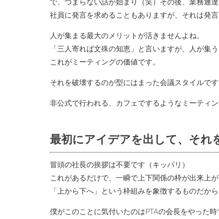
で、つまらない話が始まり（笑）その後、業務通達
社員に発言を求めることもありますが、それは発言
人が集まる最大のメリットが活きませんよね。
「三人寄れば文殊の知恵」と言いますが、人が集う
これがミーティングの価値です。
それを破壊するのが型にはまった会議スタイルです
非公式で行われる、カフェでするようなミーティン
最初にアイデアを出して、それ
冒頭の社長の挨拶は不要です（キッパリ）
これがあるだけで、一瞬で上下関係の枠が出来上が
「上から下へ」という枠組みを象徴するものだから
僕がこのことに気付いたのはPTAの会長をやった時