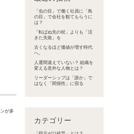
「虫の目」で働く社員に「鳥
の目」で会社を観てもらうに
は？
「転ばぬ先の杖」よりも「活
きた失敗」を
古くなるほど価値が増す時代
へ。
人選間違えていない？ 組織を
変える意外な人物とは？
リーダーシップは「誰か」で
はなく「関係性」に宿る
ーンが多
カテゴリー
「指示ゼロ経営」とは？