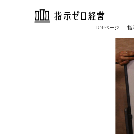
TOPページ
指