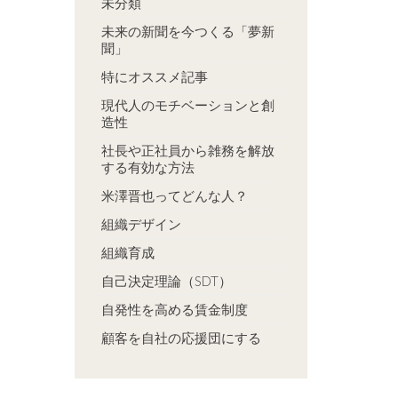
未分類
未来の新聞を今つくる「夢新
聞」
特にオススメ記事
現代人のモチベーションと創
造性
社長や正社員から雑務を解放
する有効な方法
米澤晋也ってどんな人？
組織デザイン
組織育成
自己決定理論（SDT）
自発性を高める賃金制度
顧客を自社の応援団にする