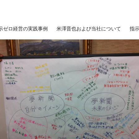
示ゼロ経営の実践事例
米澤晋也および当社について
指