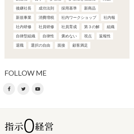
後継社長
成功法則
採用基準
新商品
新規事業
消費増税
社内ワークショップ
社内報
社内研修
社員研修
社員育成
第３の解
組織
自律型組織
自律性
褒めない
視点
返報性
退職
選択の自由
面接
顧客満足
FOLLOW ME