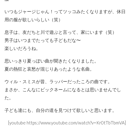
いつもジャージじゃん！ってツッコみたくなりますが、休日
用の服が欲しいらしい（笑）
息子は、友だちと川で遊ぶと言って、家にいます（笑）
男子はいつまでたっても子どもだな〜
楽しいだろうね。
思いっきり夏っぽい曲が聞きたくなりました。
夏の熱狂と哀愁が混じりあったような名曲。
ウィル・スミスが昔、ラッパーだったころの曲です。
まさか、こんなにビックネームになるとは思いませんでし
た。
子ども達にも、自分の道を見つけて欲しいと思います。
[youtube https://www.youtube.com/watch?v=Kr0tTbTbmVA]