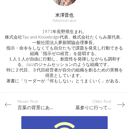
米澤晋也
Administrator
1971年長野県生まれ。
株式会社Tao and Knowledge代表、株式会社たくらみ屋代表、
一般社団法人夢新聞協会理事長。
指示・命令をしなくても自分たちで課題を発見し行動できる
組織「指示ゼロ経営」を提唱する。
１人１人が自由に行動し、創造性を発揮しながらも調和す
る、Jazzのジャムセッションのような組織です。
特に２代目、３代目経営者が自分の組織を創るための実務を
得意としています。
著書に「リーダーが『何もしない』とうまくいく」がある。
Newer Post
Older Post
言葉の背景にある、感情、エネルギーをキャッチしよう
墓参りに行って分かった事…「自分を輝かせる事で、人も幸せになる」