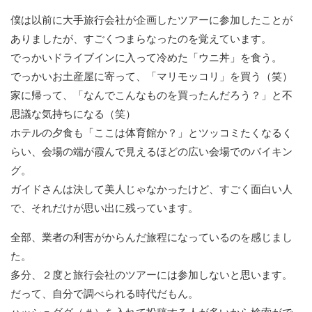
僕は以前に大手旅行会社が企画したツアーに参加したことが
ありましたが、すごくつまらなったのを覚えています。
でっかいドライブインに入って冷めた「ウニ丼」を食う。
でっかいお土産屋に寄って、「マリモッコリ」を買う（笑）
家に帰って、「なんでこんなものを買ったんだろう？」と不
思議な気持ちになる（笑）
ホテルの夕食も「ここは体育館か？」とツッコミたくなるく
らい、会場の端が霞んで見えるほどの広い会場でのバイキン
グ。
ガイドさんは決して美人じゃなかったけど、すごく面白い人
で、それだけが思い出に残っています。
全部、業者の利害がからんだ旅程になっているのを感じまし
た。
多分、２度と旅行会社のツアーには参加しないと思います。
だって、自分で調べられる時代だもん。