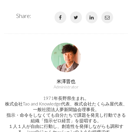
Share:
米澤晋也
Administrator
1971年長野県生まれ。
株式会社Tao and Knowledge代表、株式会社たくらみ屋代表、
一般社団法人夢新聞協会理事長。
指示・命令をしなくても自分たちで課題を発見し行動できる
組織「指示ゼロ経営」を提唱する。
１人１人が自由に行動し、創造性を発揮しながらも調和す
る、Jazzのジャムセッションのような組織です。