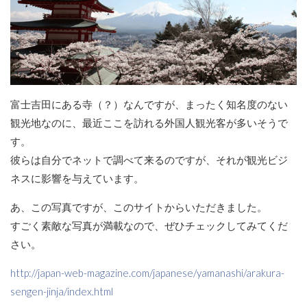
富士吉田にある寺（？）なんですが、まったく知名度のない
観光地なのに、最近ここを訪れる外国人観光客が多いそうで
す。
彼らは自分でネットで調べて来るのですが、それが観光ビジ
ネスに影響を与えています。
あ、この写真ですが、このサイトからいただきました。
すごく素敵な写真が満載なので、ぜひチェックしてみてくだ
さい。
http://japan-web-magazine.com/japanese/yamanashi/arakura-
sengen-jinja/index.html