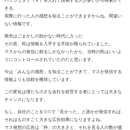
ハッシュダグ（＃）を入れて投稿する人が多いから検索がで
きる。
実際に行った人の感想を知ることができますからね。間違い
ない情報です。
商売はごまかしの効かない時代に入った
その昔、民は情報を入手する手段が限られていました。
マスからの発信に頼るしかなかったから、当時の民はいいよ
うにコントロールされていたのだと思います。
今は「みんなの感想」を知ることができて、マスが発信する
情報よりも信頼を獲得しています。
この変化は僕たち小さな会社を経営する者にとっては大きな
チャンスになります。
もし、自社のことをSNSで「良かった」と誰かが発信すれば、
それはものすごく大きな広告効果になりますよね。
マス発想の広告は「枠」の大きさと、それを見る人の数が価