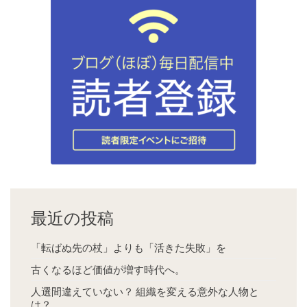
最近の投稿
「転ばぬ先の杖」よりも「活きた失敗」を
古くなるほど価値が増す時代へ。
人選間違えていない？ 組織を変える意外な人物と
は？