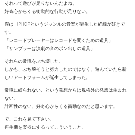
それって遊びが足りないんだよね。
好奇心からくる衝動的な行動が足りない。
僕はHIPHOPというジャンルの音楽が誕生した経緯が好きで
す。
「レコードプレーヤーはレコードを聞くための道具」
「サンプラーは演劇の音のポン出しの道具」
それらの常識をぶち壊した。
しかも、ぶち壊そうと努力したのではなく、遊んでいたら新
しいアートフォームが誕生してしまった。
常識に縛られない、という発想からは規格外の発想は生まれ
ない。
計画性のない、好奇心からくる衝動なのだと思います。
で、これを見て下さい。
再生機を楽器にするってこういうこと。