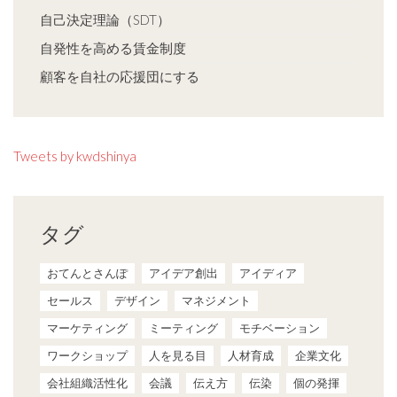
自己決定理論（SDT）
自発性を高める賃金制度
顧客を自社の応援団にする
Tweets by kwdshinya
タグ
おてんとさんぽ
アイデア創出
アイディア
セールス
デザイン
マネジメント
マーケティング
ミーティング
モチベーション
ワークショップ
人を見る目
人材育成
企業文化
会社組織活性化
会議
伝え方
伝染
個の発揮