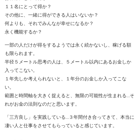
１１名にとって得か？
その他に、一緒に得ができる人はいないか？
何よりも、それでみんなが幸せになるか？
永く機能するか？
一部の人だけが得をするようでは永く続かないし、稼げる額
も限られます。
半径５メートル思考の人は、５メートル以内にあるお金しか
入ってこない。
１年先しか考えられないと、１年分のお金しか入ってこな
い。
範囲と時間軸を大きく捉えると、無限の可能性が生まれる…そ
れがお金の法則なのだと思います。
「三方良し」を実践している…３年間付き合ってきて、本当に
凄い人と仕事をさせてもらっていると感じています。