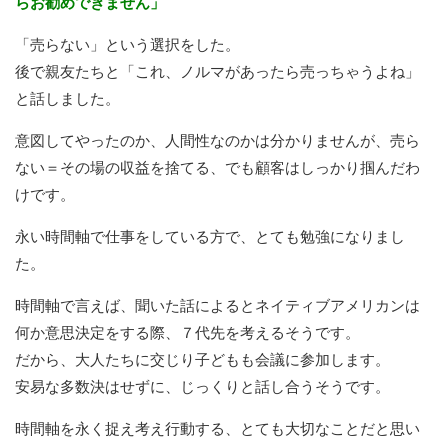
らお勧めできません」
「売らない」という選択をした。
後で親友たちと「これ、ノルマがあったら売っちゃうよね」
と話しました。
意図してやったのか、人間性なのかは分かりませんが、売ら
ない＝その場の収益を捨てる、でも顧客はしっかり掴んだわ
けです。
永い時間軸で仕事をしている方で、とても勉強になりまし
た。
時間軸で言えば、聞いた話によるとネイティブアメリカンは
何か意思決定をする際、７代先を考えるそうです。
だから、大人たちに交じり子どもも会議に参加します。
安易な多数決はせずに、じっくりと話し合うそうです。
時間軸を永く捉え考え行動する、とても大切なことだと思い