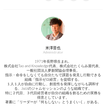
米澤晋也
Administrator
1971年長野県生まれ。
株式会社Tao and Knowledge代表、株式会社たくらみ屋代表、
一般社団法人夢新聞協会理事長。
指示・命令をしなくても自分たちで課題を発見し行動できる
組織「指示ゼロ経営」を提唱する。
１人１人が自由に行動し、創造性を発揮しながらも調和す
る、Jazzのジャムセッションのような組織です。
特に２代目、３代目経営者が自分の組織を創るための実務を
得意としています。
著書に「リーダーが『何もしない』とうまくいく」がある。