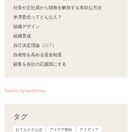
社長や正社員から雑務を解放する有効な方法
米澤晋也ってどんな人？
組織デザイン
組織育成
自己決定理論（SDT）
自発性を高める賃金制度
顧客を自社の応援団にする
Tweets by kwdshinya
タグ
おてんとさんぽ
アイデア創出
アイディア