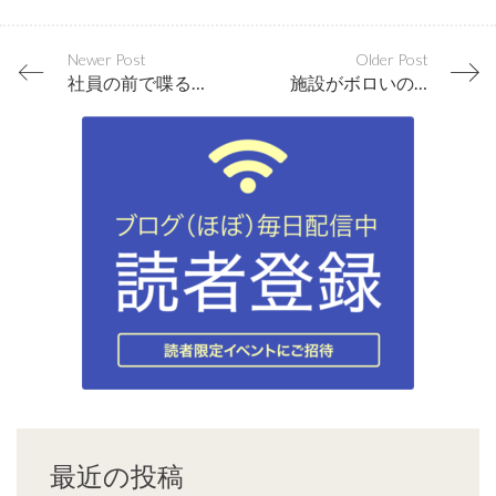
Newer Post
Older Post
社員の前で喋るのが緊張する社長には絶対に読んで欲しい
施設がボロいのにホスピタリティが高いホテルの人材育成
最近の投稿