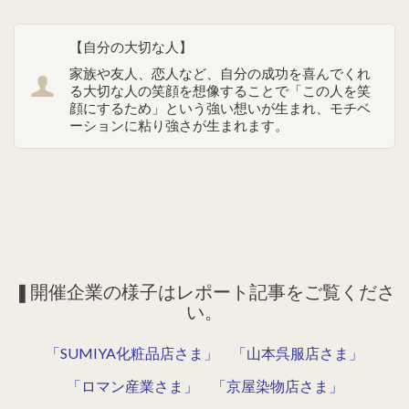
【自分の大切な人】
家族や友人、恋人など、自分の成功を喜んでくれ
る大切な人の笑顔を想像することで「この人を笑
顔にするため」という強い想いが生まれ、モチベ
ーションに粘り強さが生まれます。
❚開催企業の様子はレポート記事をご覧くださ
い。
「SUMIYA化粧品店さま」
「山本呉服店さま」
「ロマン産業さま」
「京屋染物店さま」