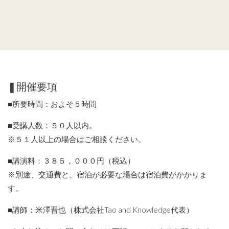
❚開催要項
■所要時間：およそ５時間
■受講人数：５０人以内。
※５１人以上の場合はご相談ください。
■講演料：３８５，０００円（税込）
※別途、交通費と、宿泊が必要な場合は宿泊費がかかりま
す。
■講師：米澤晋也（株式会社Tao and Knowledge代表）